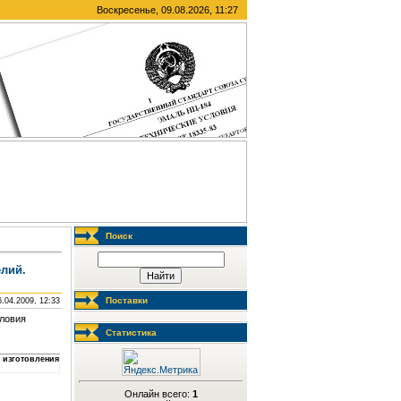
Воскресенье, 09.08.2026, 11:27
Поиск
елий.
Поставки
6.04.2009, 12:33
словия
Статистика
 изготовления
Онлайн всего:
1