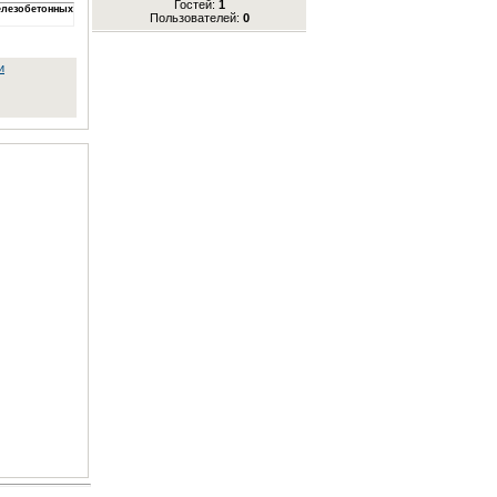
Гостей:
1
железобетонных
Пользователей:
0
и