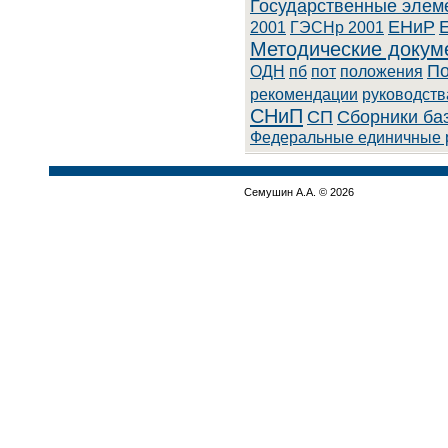
Государственные элем
ЕНиР
2001
ГЭСНр 2001
Методические докум
По
ОДН
пб
пот
положения
рекомендации
руководств
СНиП
СП
Сборники ба
Федеральные единичные 
Семушин А.А. © 2026