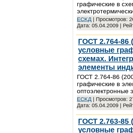
графические в схе
электротермическ
ECKД
| Просмотров: 26
Дата:
05.04.2009
| Рей
ГОСТ 2.764-86 
условные граф
схемах. Интег
элементы инд
ГОСТ 2.764-86 (20
графические в эле
оптоэлектронные 
ECKД
| Просмотров: 27
Дата:
05.04.2009
| Рей
ГОСТ 2.763-85 
условные граф