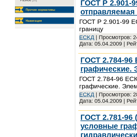
Разное
ГОСТ Р 2.901-
[20]
отправляемая 
Прочие нормативы
ГОСТ Р 2.901-99 Е
Навигация
границу
ECKД
| Просмотров: 24
Дата:
05.04.2009
| Рей
ГОСТ 2.784-96
графические.
ГОСТ 2.784-96 ЕС
графические. Эле
ECKД
| Просмотров: 28
Дата:
05.04.2009
| Рей
ГОСТ 2.781-96 
условные гра
гидравлически