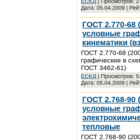
ECKД
| Просмотров: 27
Дата:
05.04.2009
| Рей
ГОСТ 2.770-68 
условные граф
кинематики (в
ГОСТ 2.770-68 (20
графические в схе
ГОСТ 3462-61)
ECKД
| Просмотров: 51
Дата:
05.04.2009
| Рей
ГОСТ 2.768-90 
условные граф
электрохимиче
тепловые
ГОСТ 2.768-90 (20