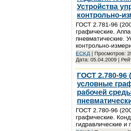
Устройства уп
контрольно-из
ГОСТ 2.781-96 (20
графические. Аппа
пневматические. У
контрольно-измер
ECKД
| Просмотров: 28
Дата:
05.04.2009
| Рей
ГОСТ 2.780-96 
условные гра
рабочей среды
пневматическ
ГОСТ 2.780-96 (20
графические. Кон
гидравлические и 