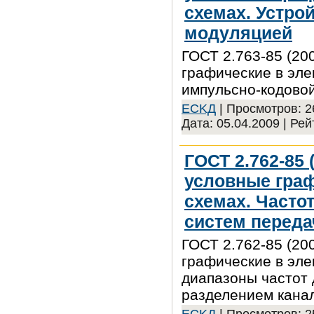
схемах. Устро
модуляцией
ГОСТ 2.763-85 (20
графические в эле
импульсно-кодово
ECKД
| Просмотров: 26
Дата:
05.04.2009
| Рей
ГОСТ 2.762-85 
условные граф
схемах. Часто
систем переда
ГОСТ 2.762-85 (20
графические в эле
диапазоны частот 
разделением кана
ECKД
| Просмотров: 25