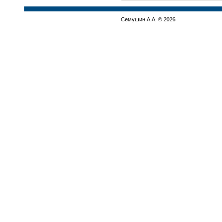
Семушин А.А. © 2026