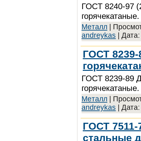
ГОСТ 8240-97 
горячекатаные.
Meтaлл
| Просмот
andreykas
| Дата
ГОСТ 8239-
горячеката
ГОСТ 8239-89 
горячекатаные.
Meтaлл
| Просмот
andreykas
| Дата
ГОСТ 7511-
стальные д