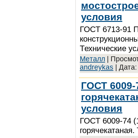
мостострое
условия
ГОСТ 6713-91 
конструкционны
Технические ус
Meтaлл
| Просмот
andreykas
| Дата
ГОСТ 6009-
горячеката
условия
ГОСТ 6009-74 (
горячекатаная.