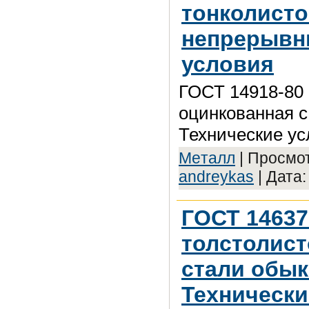
тонколисто
непрерывны
условия
ГОСТ 14918-80 
оцинкованная с
Технические ус
Meтaлл
| Просмот
andreykas
| Дата
ГОСТ 14637
толстолист
стали обык
Технически