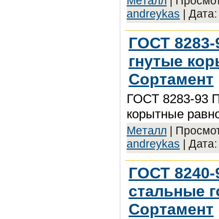
Meтaлл
| Просмот
andreykas
| Дата
ГОСТ 8283
гнутые ко
Сортамент
ГОСТ 8283-93 
корытные равн
Meтaлл
| Просмот
andreykas
| Дата
ГОСТ 8240-
стальные г
Сортамент