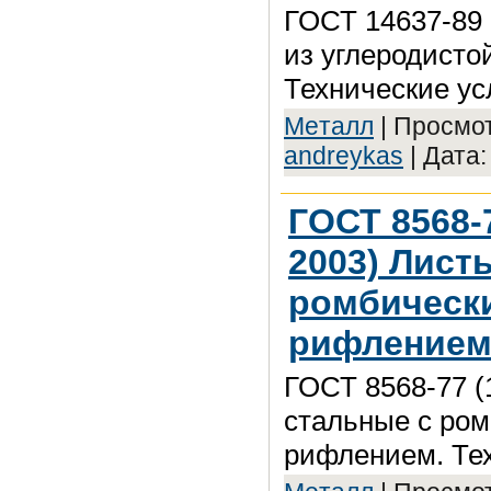
ГОСТ 14637-89 
из углеродисто
Технические ус
Meтaлл
| Просмот
andreykas
| Дата
ГОСТ 8568-
2003) Лист
ромбическ
рифлением.
ГОСТ 8568-77 (
стальные с ро
рифлением. Те