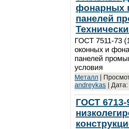
фонарных 
панелей п
Технически
ГОСТ 7511-73 (
оконных и фона
панелей промы
условия
Meтaлл
| Просмот
andreykas
| Дата
ГОСТ 6713-
низколеги
конструкц