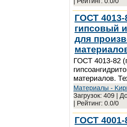
| Рейтинг: 0.0/0
ГОСТ 4013-
гипсовый и
для произ
материалов
ГОСТ 4013-82 (
гипсоангидрит
материалов. Те
Maтepиaлы - Kиp
Загрузок: 409 | 
| Рейтинг: 0.0/0
ГОСТ 4001-8