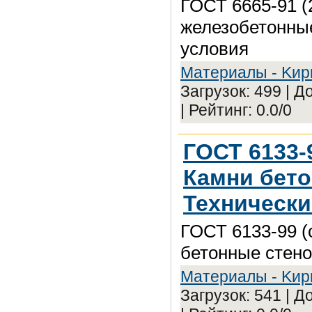
ГОСТ 6665-91 (
железобетонные
условия
Maтepиaлы - Kиp
Загрузок: 499 | 
| Рейтинг: 0.0/0
ГОСТ 6133-
Камни бето
Технически
ГОСТ 6133-99 (
бетонные стено
Maтepиaлы - Kиp
Загрузок: 541 | 