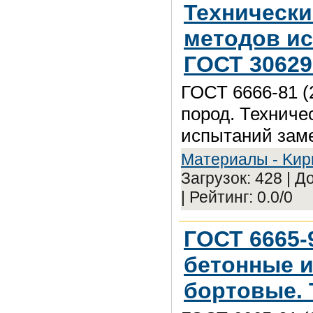
Технически
методов ис
ГОСТ 30629
ГОСТ 6666-81 (
пород. Техниче
испытаний заме
Maтepиaлы - Kиp
Загрузок: 428 | 
| Рейтинг: 0.0/0
ГОСТ 6665-
бетонные 
бортовые. 