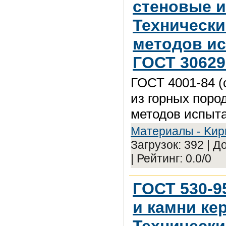
стеновые и
Технически
методов ис
ГОСТ 30629
ГОСТ 4001-84 (
из горных поро
методов испыта
Maтepиaлы - Kиp
Загрузок: 392 | 
| Рейтинг: 0.0/0
ГОСТ 530-95
и камни ке
Технически