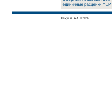
единичные расценки
ФЕР
Семушин А.А. © 2026