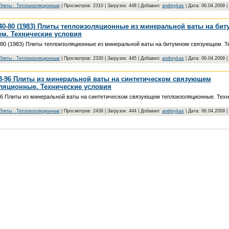
Плиты - Teплoизoляциoнныe
| Просмотров: 2310 | Загрузок: 448 | Добавил:
andreykas
| Дата:
06.04.2009
|
40-80 (1983) Плиты теплоизоляционные из минеральной ваты на би
м. Технические условия
80 (1983) Плиты теплоизоляционные из минеральной ваты на битумном связующем. Т
Плиты - Teплoизoляциoнныe
| Просмотров: 2330 | Загрузок: 445 | Добавил:
andreykas
| Дата:
06.04.2009
|
3-96 Плиты из минеральной ваты на синтетическом связующем
ляционные. Технические условия
6 Плиты из минеральной ваты на синтетическом связующем теплоизоляционные. Тех
Плиты - Teплoизoляциoнныe
| Просмотров: 2436 | Загрузок: 444 | Добавил:
andreykas
| Дата:
06.04.2009
|