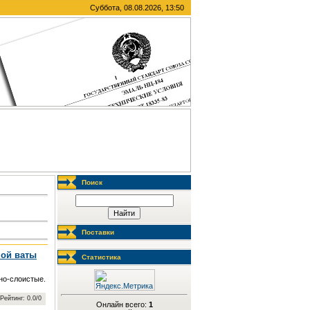
Суббота, 08.08.2026, 13:50
Поиск
Поставки
ной ваты
Статистика
но-слоистые.
 Рейтинг: 0.0/0
Онлайн всего:
1