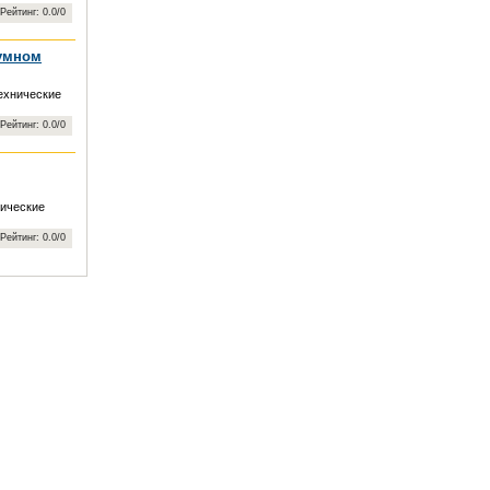
 Рейтинг: 0.0/0
тумном
ехнические
 Рейтинг: 0.0/0
нические
 Рейтинг: 0.0/0