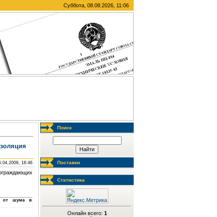
Суббота, 08.08.2026, 11:06
Поиск
изоляция
Поставки
5.04.2009, 18:46
ограждающих
Статистика
ита от шума в
Онлайн всего:
1