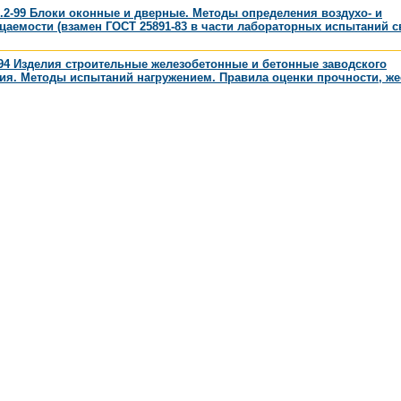
.2-99 Блоки оконные и дверные. Методы определения воздухо- и
аемости (взамен ГОСТ 25891-83 в части лабораторных испытаний с
94 Изделия строительные железобетонные и бетонные заводского
ия. Методы испытаний нагружением. Правила оценки прочности, же