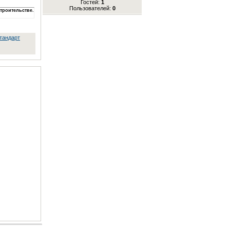
Гостей:
1
Пользователей:
0
строительстве.
тандарт