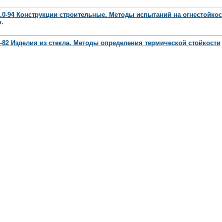
.0-94 Конструкции строительные. Методы испытаний на огнестойко
.
-82 Изделия из стекла. Методы определения термической стойкости