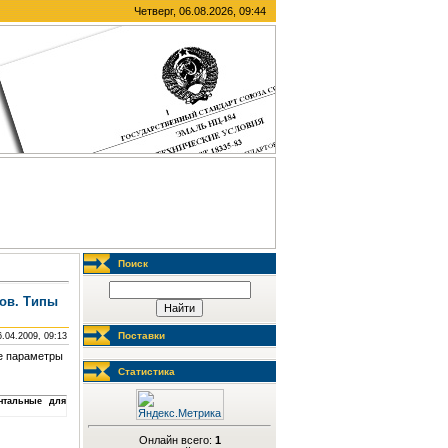
Четверг, 06.08.2026, 09:44
Поиск
тов. Типы
Поставки
6.04.2009, 09:13
ые параметры
Статистика
онтальные для
Онлайн всего:
1