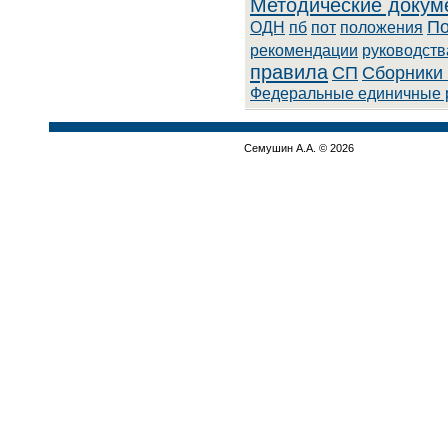
Методические докум
По
ОДН
пб
пот
положения
рекомендации
руководств
правила
СП
Сборники 
Федеральные единичные 
Семушин А.А. © 2026