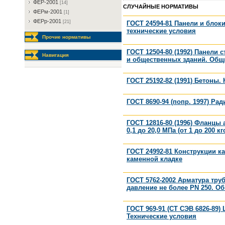
ФEP-2001
[14]
СЛУЧАЙНЫЕ НОРМАТИВЫ
ФEPм-2001
[1]
ФEPp-2001
[21]
ГОСТ 24594-81 Панели и блок
технические условия
Прочие нормативы
ГОСТ 12504-80 (1992) Панели
Навигация
и общественных зданий. Общ
ГОСТ 25192-82 (1991) Бетоны
ГОСТ 8690-94 (попр. 1997) Р
ГОСТ 12816-80 (1996) Фланцы
0,1 до 20,0 МПа (от 1 до 200 
ГОСТ 24992-81 Конструкции к
каменной кладке
ГОСТ 5762-2002 Арматура тр
давление не более PN 250. О
ГОСТ 969-91 (СТ СЭВ 6826-89
Технические условия