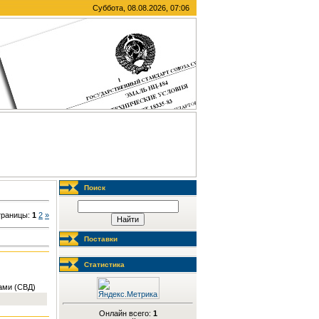
Суббота, 08.08.2026, 07:06
Поиск
траницы
:
1
2
»
Поставки
Статистика
ами (СВД)
Онлайн всего:
1