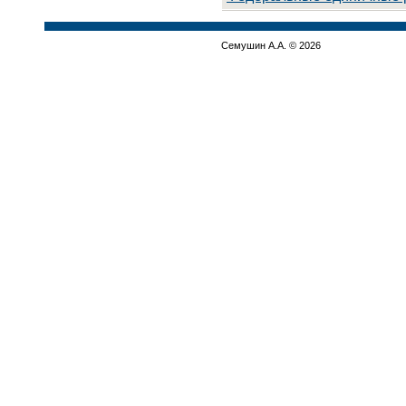
Семушин А.А. © 2026