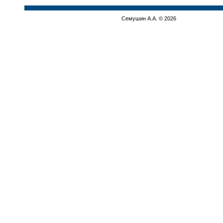
Семушин А.А. © 2026