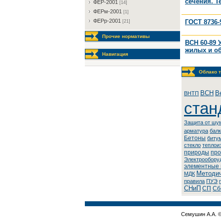
сечения. Т
ФEP-2001
[14]
ФEPм-2001
[1]
ФEPp-2001
ГОСТ 8736-
[21]
Прочие нормативы
ВСН 60-89 
жилых и о
Навигация
Облако т
BCH
В
BHTП
стан
Защита от шу
арматура
бал
Бетоны
биту
стекло
теплои
природы
про
Элeктpooбopу
элементные
Методич
МДК
правила
ПУЭ
СНиП
СП
Сб
Семушин А.А. 