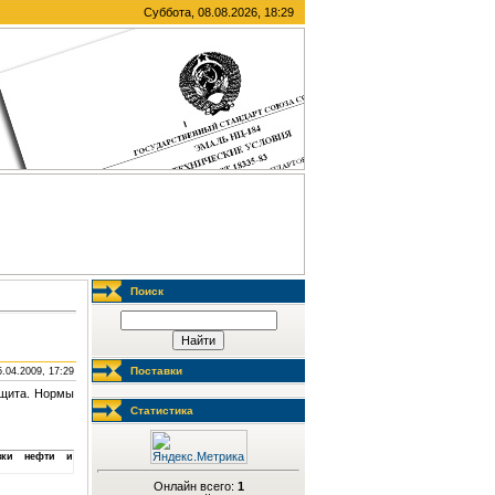
Суббота, 08.08.2026, 18:29
Поиск
Поставки
5.04.2009, 17:29
ащита. Нормы
Статистика
рузки нефти и
Онлайн всего:
1