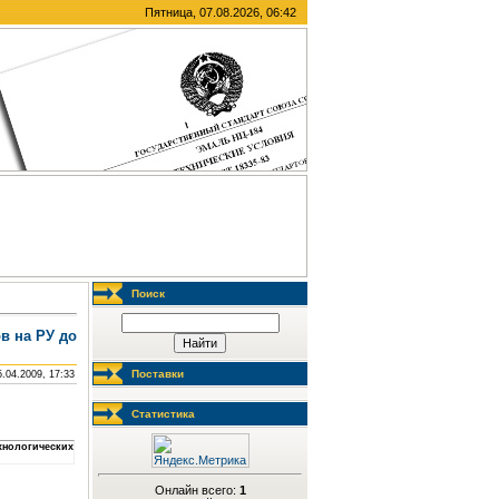
Пятница, 07.08.2026, 06:42
Поиск
в на РУ до
Поставки
5.04.2009, 17:33
Статистика
хнологических
Онлайн всего:
1