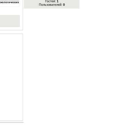
Гостей:
1
хнологических
Пользователей:
0