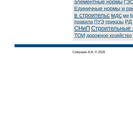
элементные нормы
ГЭС
Единичные нормы и ра
в строительс
мдс
ми
РД
правила
ПУЭ
приказы
СНиП
Строительные 
ТОИ
дорожное хозяйство
Семушин А.А. © 2026