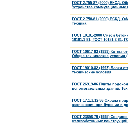
ГОСТ 2.755-87 (2000) ЕКСД. О
Устройства коммутационные и
ГОСТ 2.758-81 (2000) ЕСКД. 
техника
ГОСТ 10181-2000 Смеси бетон
10181.1-81, ГОСТ 10181.2-81, Г
ГОСТ 10617-83 (1999) Котлы о
Общие технические условия (
ГОСТ 19010-82 (1993) Блоки 
технические условия
ГОСТ 26919-86 Плиты подоко
вспомогательных зданий. Тех
ГОСТ 17.1.3.12-86 Охрана пр
загрязнения при бурении и до
ГОСТ 23858-79 (1995) Соедин
железобетонных конструкций.