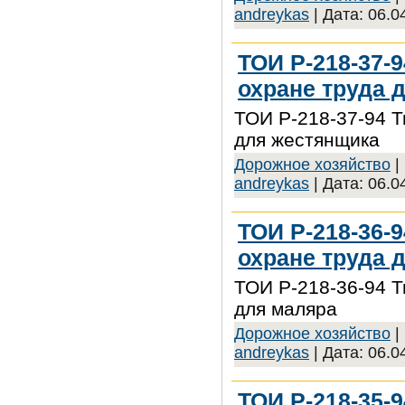
andreykas
| Дата:
06.0
ТОИ Р-218-37-
охране труда 
ТОИ Р-218-37-94 Т
для жестянщика
Дорожное хозяйство
|
andreykas
| Дата:
06.0
ТОИ Р-218-36-
охране труда 
ТОИ Р-218-36-94 Т
для маляра
Дорожное хозяйство
|
andreykas
| Дата:
06.0
ТОИ Р-218-35-