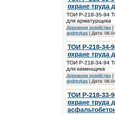
охране труда 
ТОИ Р-218-35-94 Т
для арматурщика
Дорожное хозяйство
|
andreykas
| Дата:
06.0
ТОИ Р-218-34-
охране труда 
ТОИ Р-218-34-94 Т
для каменщика
Дорожное хозяйство
|
andreykas
| Дата:
06.0
ТОИ Р-218-33-
охране труда 
асфальтобетон