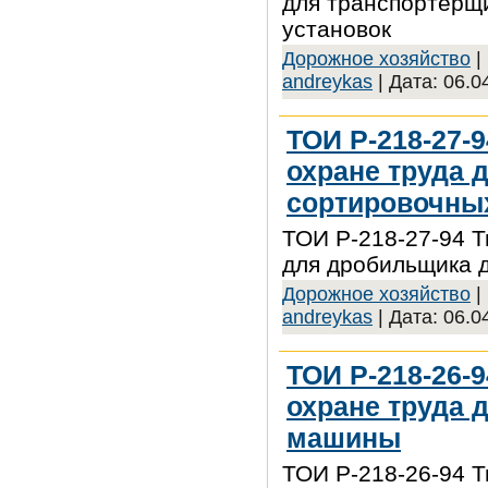
для транспортерщ
установок
Дорожное хозяйство
|
andreykas
| Дата:
06.0
ТОИ Р-218-27-
охране труда 
сортировочны
ТОИ Р-218-27-94 Т
для дробильщика 
Дорожное хозяйство
|
andreykas
| Дата:
06.0
ТОИ Р-218-26-
охране труда 
машины
ТОИ Р-218-26-94 Т