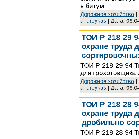
в битум
Дорожное хозяйство
|
andreykas
| Дата:
06.0
ТОИ Р-218-29-
охране труда 
сортировочны
ТОИ Р-218-29-94 Т
для грохотовщика
Дорожное хозяйство
|
andreykas
| Дата:
06.0
ТОИ Р-218-28-
охране труда 
дробильно-со
ТОИ Р-218-28-94 Т