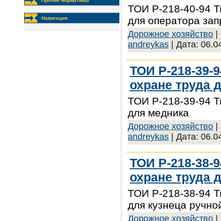
Прочие нормативы
ТОИ Р-218-40-94 Т
для оператора зап
Навигация
Дорожное хозяйство
|
andreykas
| Дата:
06.0
ТОИ Р-218-39-
охране труда 
ТОИ Р-218-39-94 Т
для медника
Дорожное хозяйство
|
andreykas
| Дата:
06.0
ТОИ Р-218-38-
охране труда 
ТОИ Р-218-38-94 Т
для кузнеца ручно
Дорожное хозяйство
|