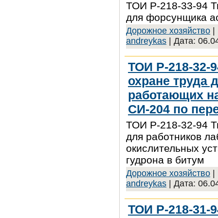
ТОИ Р-218-33-94 Т
для форсунщика а
Дорожное хозяйство
|
andreykas
| Дата:
06.0
ТОИ Р-218-32-
охране труда 
работающих на
СИ-204 по пер
ТОИ Р-218-32-94 Т
для работников л
окислительных уст
гудрона в битум
Дорожное хозяйство
|
andreykas
| Дата:
06.0
ТОИ Р-218-31-