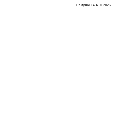
Семушин А.А. © 2026