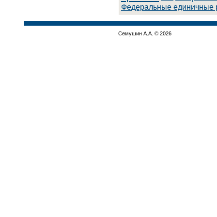
Федеральные единичные 
Семушин А.А. © 2026