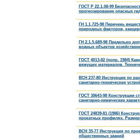
ГОСТ Р 22.1.08-99 Безопасно
прогнозирование опасных ги
ГН 1.1.725-98 Перечень веще
природных факторов, канцерог
ГН 2.1.5.689-98 Предельно д
водных объектов хозяйствен
ГОСТ 4013-82 (попр. 1984) К
вяжущих материалов. Технич
ВСН 237-80 Инструкция по ра
санитарно-технических устрой
ГОСТ 30643-98 Конструкции с
санитарно-химических характ
ГОСТ 24839-81 (1986) Констр
прокатных профилях. Разме
ВСН 35-77 Инструкция по пр
общественных зданий